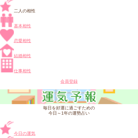
二人の相性
基本相性
恋愛相性
結婚相性
仕事相性
会員登録
毎日を好運に過ごすための
今日～1年の運勢占い
今日の運気