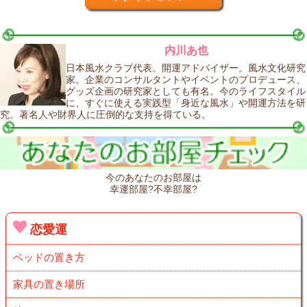
内川あ也
日本風水クラブ代表。開運アドバイザー。風水文化研究
家。企業のコンサルタントやイベントのプロデュース、
グッズ企画の研究家としても有名。今のライフスタイル
に、すぐに使える実践型「身近な風水」や開運方法を研
究。著名人や財界人に圧倒的な支持を得ている。
今のあなたのお部屋は
幸運部屋?不幸部屋?
恋愛運
ベッドの置き方
家具の置き場所