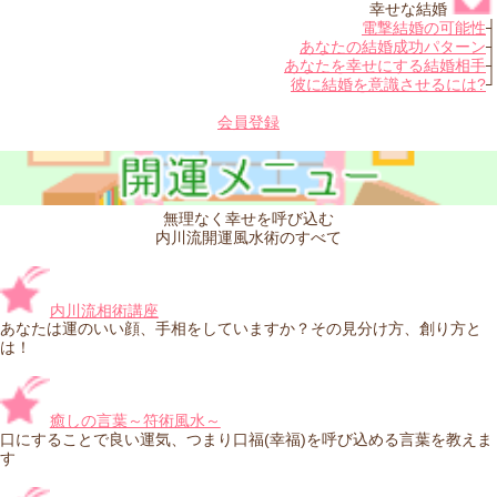
幸せな結婚
電撃結婚の可能性
┤
あなたの結婚成功パターン
┤
あなたを幸せにする結婚相手
┤
彼に結婚を意識させるには?
┘
会員登録
無理なく幸せを呼び込む
内川流開運風水術のすべて
内川流相術講座
あなたは運のいい顔、手相をしていますか？その見分け方、創り方と
は！
癒しの言葉～符術風水～
口にすることで良い運気、つまり口福(幸福)を呼び込める言葉を教えま
す